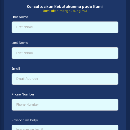
Konsultasikan Kebutuhanmu pada Kami!
Kami akan menghubungimu!
First Name
Last Name
Email
Phone Number
How can we help?