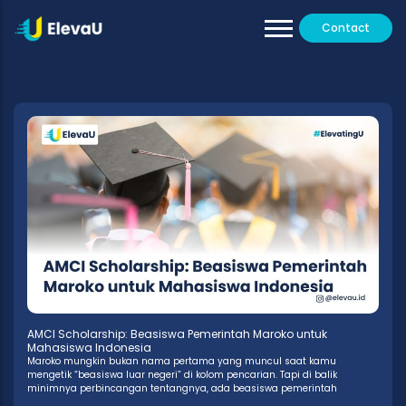
Contact
Our Tutors
All Programs
Testimoni
AMCI Scholarship: Beasiswa Pemerintah Maroko untuk
Mahasiswa Indonesia
Maroko mungkin bukan nama pertama yang muncul saat kamu
mengetik “beasiswa luar negeri” di kolom pencarian. Tapi di balik
minimnya perbincangan tentangnya, ada beasiswa pemerintah