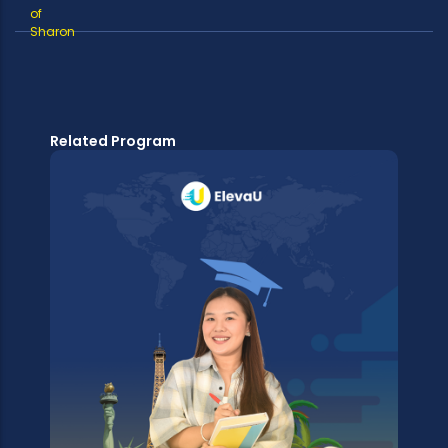
Related Program