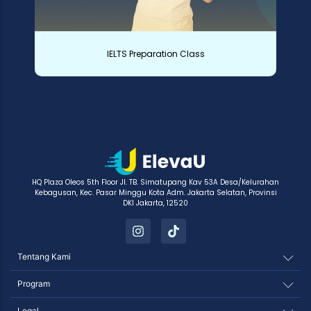
IELTS Preparation Class
HQ Plaza Oleos 5th Floor Jl. TB. Simatupang Kav 53A Desa/Kelurahan
Kebagusan, Kec. Pasar Minggu Kota Adm. Jakarta Selatan, Provinsi
DKI Jakarta, 12520
Tentang Kami
Program
Legal