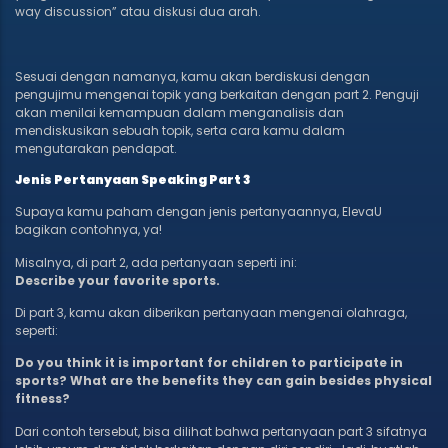
way discussion” atau diskusi dua arah.
Sesuai dengan namanya, kamu akan berdiskusi dengan
pengujimu mengenai topik yang berkaitan dengan part 2. Penguji
akan menilai kemampuan dalam menganalisis dan
mendiskusikan sebuah topik, serta cara kamu dalam
mengutarakan pendapat.
Jenis Pertanyaan Speaking Part 3
Supaya kamu paham dengan jenis pertanyaannya, ElevaU
bagikan contohnya, ya!
Misalnya, di part 2, ada pertanyaan seperti ini:
Describe your favorite sports.
Di part 3, kamu akan diberikan pertanyaan mengenai olahraga,
seperti:
Do you think it is important for children to participate in
sports? What are the benefits they can gain besides physical
fitness?
Dari contoh tersebut, bisa dilihat bahwa pertanyaan part 3 sifatnya