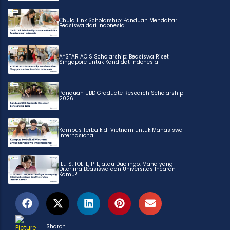
Chula Link Scholarship: Panduan Mendaftar
Beasiswa dari Indonesia
A*STAR ACIS Scholarship: Beasiswa Riset
Singapore untuk Kandidat Indonesia
Panduan UBD Graduate Research Scholarship
2026
Kampus Terbaik di Vietnam untuk Mahasiswa
Internasional
IELTS, TOEFL, PTE, atau Duolingo: Mana yang
Diterima Beasiswa dan Universitas Incaran
Kamu?
Sharon