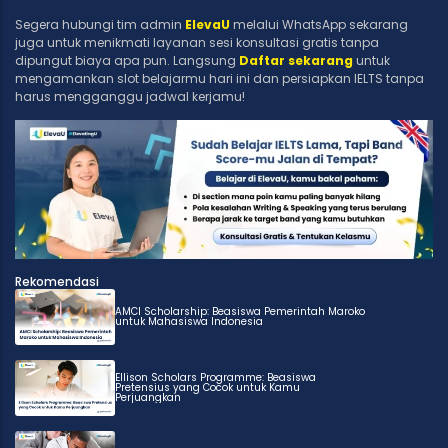
Segera hubungi tim admin
ElevaU
melalui WhatsApp sekarang
juga untuk menikmati layanan sesi konsultasi gratis tanpa
dipungut biaya apa pun. Langsung
Daftar sekarang
untuk
mengamankan slot belajarmu hari ini dan persiapkan IELTS tanpa
harus mengganggu jadwal kerjamu!
Rekomendasi
AMCI Scholarship: Beasiswa Pemerintah Maroko
untuk Mahasiswa Indonesia
Ellison Scholars Programme: Beasiswa
Pretensius yang Cocok untuk Kamu
Perjuangkan