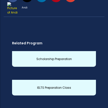
Andi
Related Program
Scholarship Preparation
IELTS Preparation Class