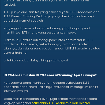
dan konten ujiannya, dan siapa yang wajib mengambil tes
tersebut.
IELTS punya dua jenis tes yang berbeda, yaitu IELTS Academic dan
IELTS General Training. Keduanya punya kemiripan dalam segi
durasi dan format soal, loh.
Nah, enggak heran kalau banyak orang yang bingung saat
memilih tes IELTS mana yang sesuai untuk mereka.
Di artikel ini, ElevaU akan mengupas tuntas cara memilih IELTS
academic dan general, perbedaannya, format dan konten
ujiannya, dan siapa yang cocok mengambil IELTS academic atau
general training.
Untuk itu, simak artikelnya hingga tuntas, ya!
IELTS Academic dan IELTS General Training: Apa Bedanya?
Nah, supaya kamu makin paham dengan perbedaan IELTS
Academic dan General Training, ElevaU bakal merangkum sedikit
informasinya, ya!
Kalau masih penasaran, ElevaU juga pernah membahas secara
lengkap mengenai
perbedaan IELTS Academic dan General