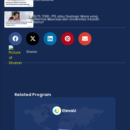
IELTS, TOEFL, PTE, atau Duolingo: Mana yang
Diterima Beasiswa dan Universitas Incaran
Kamu?
Sharon
Related Program