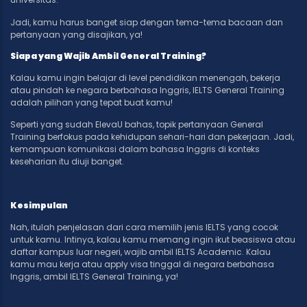
Jadi, kamu harus banget siap dengan tema-tema bacaan dan
pertanyaan yang disajikan, ya!
Siapa yang Wajib Ambil General Training?
Kalau kamu ingin belajar di level pendidikan menengah, bekerja
atau pindah ke negara berbahasa Inggris, IELTS General Training
adalah pilihan yang tepat buat kamu!
Seperti yang sudah ElevaU bahas, topik pertanyaan General
Training berfokus pada kehidupan sehari-hari dan pekerjaan. Jadi,
kemampuan komunikasi dalam bahasa Inggris di konteks
keseharian itu diuji banget.
Kesimpulan
Nah, itulah penjelasan dari cara memilih jenis IELTS yang cocok
untuk kamu. Intinya, kalau kamu memang ingin ikut beasiswa atau
daftar kampus luar negeri, wajib ambil IELTS Academic. Kalau
kamu mau kerja atau apply visa tinggal di negara berbahasa
Inggris, ambil IELTS General Training, ya!