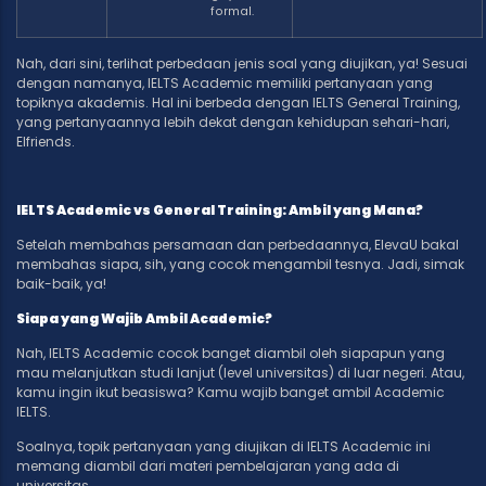
formal.
Nah, dari sini, terlihat perbedaan jenis soal yang diujikan, ya! Sesuai
dengan namanya, IELTS Academic memiliki pertanyaan yang
topiknya akademis. Hal ini berbeda dengan IELTS General Training,
yang pertanyaannya lebih dekat dengan kehidupan sehari-hari,
Elfriends.
IELTS Academic vs General Training: Ambil yang Mana?
Setelah membahas persamaan dan perbedaannya, ElevaU bakal
membahas siapa, sih, yang cocok mengambil tesnya. Jadi, simak
baik-baik, ya!
Siapa yang Wajib Ambil Academic?
Nah, IELTS Academic cocok banget diambil oleh siapapun yang
mau melanjutkan studi lanjut (level universitas) di luar negeri. Atau,
kamu ingin ikut beasiswa? Kamu wajib banget ambil Academic
IELTS.
Soalnya, topik pertanyaan yang diujikan di IELTS Academic ini
memang diambil dari materi pembelajaran yang ada di
universitas.