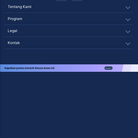
IELTS Preparation Class