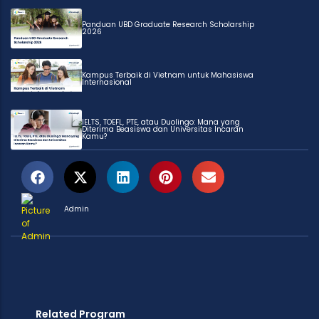
Panduan UBD Graduate Research Scholarship
2026
Kampus Terbaik di Vietnam untuk Mahasiswa
Internasional
IELTS, TOEFL, PTE, atau Duolingo: Mana yang
Diterima Beasiswa dan Universitas Incaran
Kamu?
Admin
Related Program