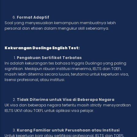
Format Adaptif
Soal yang menyesuaikan kemampuan membuatnya lebih
personal dan efisien dalam mengukur skill sebenarnya.
Kekurangan Duolingo English Test:
Pengakuan Sertifikat Terbatas
Ini adalah kekurangan tes bahasa Inggris Duolingo yang paling
signifikan. Meskipun ribuan institusi menerima, IELTS dan TOEFL
masih lebih diterima secara luuas, terutama untuk keperluan visa,
lisensi profesional, atau institusi.
Tidak Diterima untuk Visa di Beberapa Negara
UK visa dan beberapa negara tertentu masih
strictly
mensyaratkan
IELTS UKVI atau TOEFL untuk aplikasi visa pelajar.
Kurang Familiar untuk Perusahaan atau Institusi
Untuk keperluan karir atau sertifikasi profesional, IELTS dan TOEFL