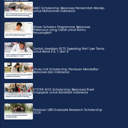
AMCI Scholarship: Beasiswa Pemerintah Maroko
untuk Mahasiswa Indonesia
Ellison Scholars Programme: Beasiswa
Pretensius yang Cocok untuk Kamu
Perjuangkan
Contoh Jawaban IELTS Speaking Part 1 per Tema
untuk Band 6.5, 7, dan 8
Chula Link Scholarship: Panduan Mendaftar
Beasiswa dari Indonesia
A*STAR ACIS Scholarship: Beasiswa Riset
Singapore untuk Kandidat Indonesia
Panduan UBD Graduate Research Scholarship
2026