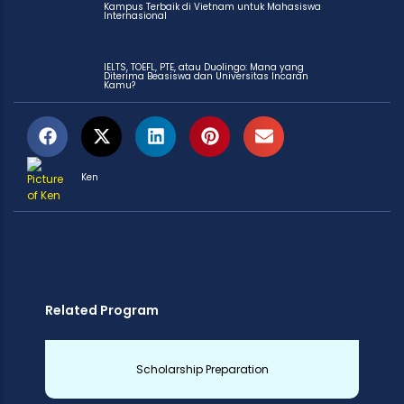
Kampus Terbaik di Vietnam untuk Mahasiswa
Internasional
IELTS, TOEFL, PTE, atau Duolingo: Mana yang
Diterima Beasiswa dan Universitas Incaran
Kamu?
Ken
Related Program
Scholarship Preparation