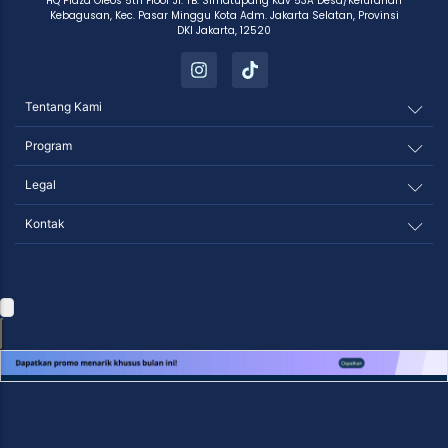
HQ Plaza Oleos 5th Floor Jl. TB. Simatupang Kav 53A Desa/Kelurahan
Kebagusan, Kec. Pasar Minggu Kota Adm. Jakarta Selatan, Provinsi
DKI Jakarta, 12520
Tentang Kami
Program
Legal
Kontak