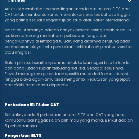
Daftar Isi
Artikel ini membahas perbandingan mendalam antara IELTS dan
CAT untuk membantu kamu menentukan jenis tes bahasa Inggris
yang paling sesuai dengan tujuan studi atau karier internasional.
Masalah utamanya adalah banyak peserta sering salah memilih
tes karena kurang memahami perbedaan fungsi dan
pengakuannya di lembaga tujuan, yang akhirnya berujung pada
pemborosan biaya serta penolakan sertifikat oleh pihak universitas
atau imigrasi.
Salah pilih tes berarti impianmu untuk ke luar negeri bisa tertunda
dan dana jutaan rupiah terbuang sia-sia. Sebagai solusinya,
ElevaU merangkum perbedaan spesifik mulai dari format, durasi,
hingga biaya agar kamu bisa mengambil keputusan yang tepat
dan efektif demi masa depanmu.
Perbedaan IELTS dan CAT
Setidaknya ada 5 perbedaan antara IELTS dan CAT yang harus
kamu tahu biar nggak salah pilih mau yang mana. Berikut adalah
5 perbedaannya:
Pengertian IELTS