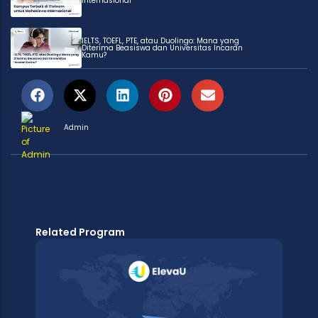
Internasional
IELTS, TOEFL, PTE, atau Duolingo: Mana yang
Diterima Beasiswa dan Universitas Incaran
Kamu?
Admin
Related Program