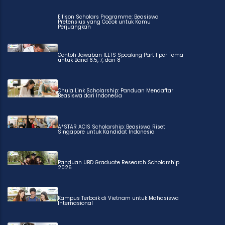
Ellison Scholars Programme: Beasiswa
Pretensius yang Cocok untuk Kamu
Perjuangkan
Contoh Jawaban IELTS Speaking Part 1 per Tema
untuk Band 6.5, 7, dan 8
Chula Link Scholarship: Panduan Mendaftar
Beasiswa dari Indonesia
A*STAR ACIS Scholarship: Beasiswa Riset
Singapore untuk Kandidat Indonesia
Panduan UBD Graduate Research Scholarship
2026
Kampus Terbaik di Vietnam untuk Mahasiswa
Internasional