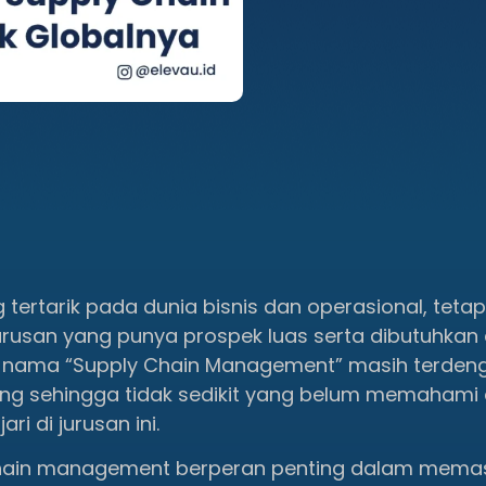
tertarik pada dunia bisnis dan operasional, tetap
urusan yang punya prospek luas serta dibutuhkan 
lain, nama “Supply Chain Management” masih terden
ang sehingga tidak sedikit yang belum memahami
ri di jurusan ini.
chain management berperan penting dalam memas