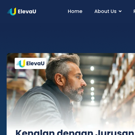
Home
About Us