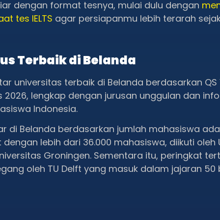
iar dengan format tesnya, mulai dulu dengan
me
aat tes IELTS
agar persiapanmu lebih terarah seja
us Terbaik di Belanda
tar universitas terbaik di Belanda berdasarkan QS
gs 2026, lengkap dengan jurusan unggulan dan inf
asiswa Indonesia.
sar di Belanda berdasarkan jumlah mahasiswa ada
t dengan lebih dari 36.000 mahasiswa, diikuti oleh 
versitas Groningen. Sementara itu, peringkat tert
egang oleh TU Delft yang masuk dalam jajaran 50