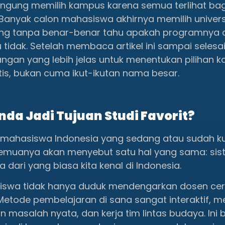
 bingung memilih kampus karena semua terlihat bag
r. Banyak calon mahasiswa akhirnya memilih univer
ing tanpa benar-benar tahu apakah programnya 
 tidak. Setelah membaca artikel ini sampai selesa
gan yang lebih jelas untuk menentukan pilihan 
stis, bukan cuma ikut-ikutan nama besar.
da Jadi Tujuan Studi Favorit?
mahasiswa Indonesia yang sedang atau sudah kul
semuanya akan menyebut satu hal yang sama: si
 dari yang biasa kita kenal di Indonesia.
siswa tidak hanya duduk mendengarkan dosen c
Metode pembelajaran di sana sangat interaktif, 
 masalah nyata, dan kerja tim lintas budaya. Ini 