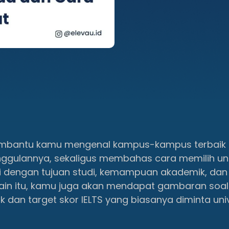
 membantu kamu mengenal kampus-kampus terbaik 
nggulannya, sekaligus membahas cara memilih uni
i dengan tujuan studi, kemampuan akademik, dan
elain itu, kamu juga akan mendapat gambaran soal
 dan target skor IELTS yang biasanya diminta univ