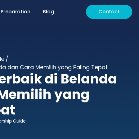
 Preparation
Blog
Contact
de
/
da dan Cara Memilih yang Paling Tepat
rbaik di Belanda
Memilih yang
pat
arship Guide