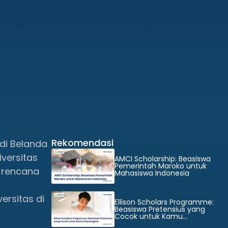
Rekomendasi
di Belanda
versitas
AMCI Scholarship: Beasiswa
Pemerintah Maroko untuk
 rencana
Mahasiswa Indonesia
ersitas di
Ellison Scholars Programme:
Beasiswa Pretensius yang
Cocok untuk Kamu
Perjuangkan