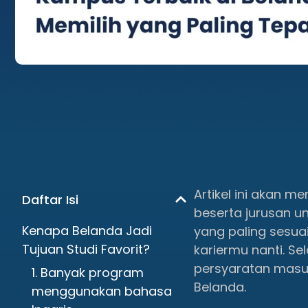
Artikel ini akan
Daftar Isi
beserta jurusan u
Kenapa Belanda Jadi
yang paling sesua
Tujuan Studi Favorit?
kariermu nanti. S
persyaratan masuk
1. Banyak program
Belanda.
menggunakan bahasa