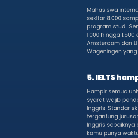
Mahasiswa interna
sekitar 8.000 samp
program studi. Se
1.000 hingga 1.500
Amsterdam dan Ut
Wageningen yang 
5. IELTS ham
Hampir semua univ
syarat wajib pend
Inggris. Standar 
tergantung jurusan
Inggris sebaiknya
kamu punya waktu 