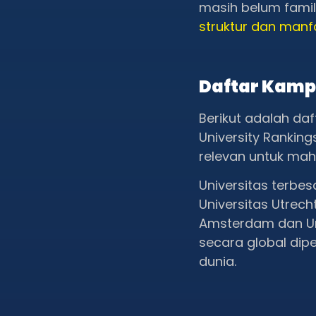
masih belum famil
struktur dan manf
Daftar Kamp
Berikut adalah daf
University Rankin
relevan untuk mah
Universitas terbe
Universitas Utrech
Amsterdam dan Uni
secara global dip
dunia.