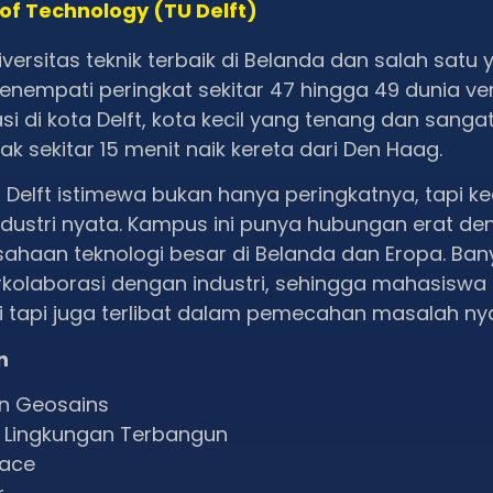
y of Technology (TU Delft)
iversitas teknik terbaik di Belanda dan salah satu
menempati peringkat sekitar 47 hingga 49 dunia ver
si di kota Delft, kota kecil yang tenang dan sang
k sekitar 15 menit naik kereta dari Den Haag.
elft istimewa bukan hanya peringkatnya, tapi k
ndustri nyata. Kampus ini punya hubungan erat d
haan teknologi besar di Belanda dan Eropa. Bany
kolaborasi dengan industri, sehingga mahasiswa 
ri tapi juga terlibat dalam pemecahan masalah ny
n
an Geosains
n Lingkungan Terbangun
pace