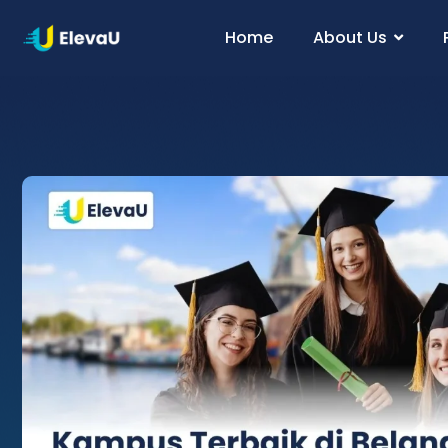
Home
About Us