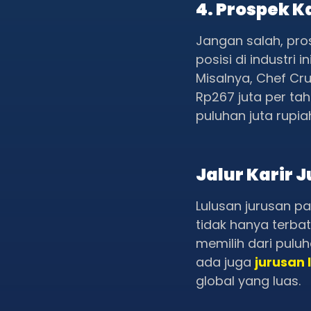
4. Prospek K
Jangan salah, pros
posisi di industri
Misalnya, Chef Cru
Rp267 juta per tah
puluhan juta rupi
Jalur Karir 
Lulusan jurusan p
tidak hanya terbat
memilih dari puluh
ada juga
jurusan 
global yang luas.