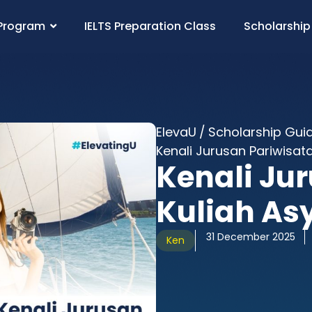
Program
IELTS Preparation Class
Scholarship
ElevaU
/
Scholarship Gui
Kenali Jurusan Pariwisata
Kenali Ju
Kuliah Asy
31 December 2025
Ken