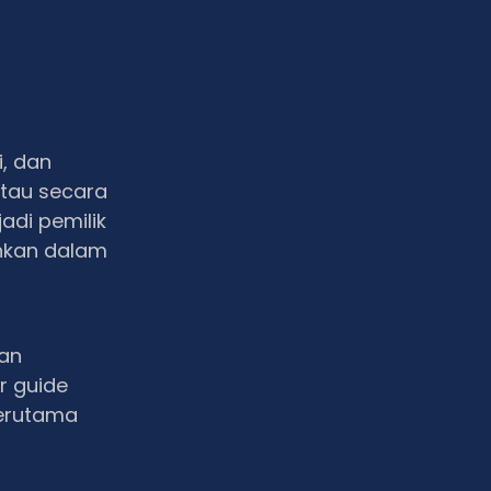
, dan
atau secara
adi pemilik
ahkan dalam
kan
r guide
terutama