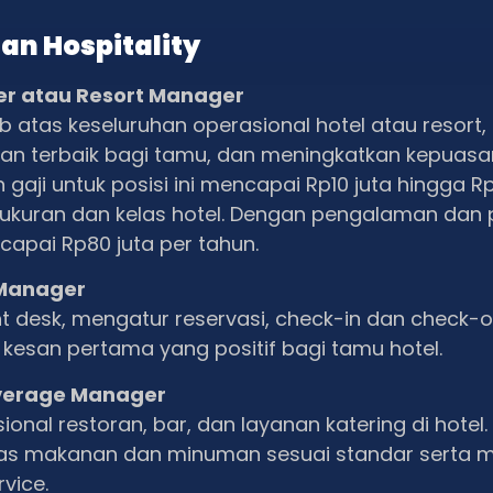
an Hospitality
er atau Resort Manager
 atas keseluruhan operasional hotel atau resort,
an terbaik bagi tamu, dan meningkatkan kepuasa
 gaji untuk posisi ini mencapai Rp10 juta hingga R
 ukuran dan kelas hotel. Dengan pengalaman dan
ncapai Rp80 juta per tahun.
 Manager
nt desk, mengatur reservasi, check-in dan check-
kesan pertama yang positif bagi tamu hotel.
verage Manager
nal restoran, bar, dan layanan katering di hotel.
tas makanan dan minuman sesuai standar serta 
rvice.