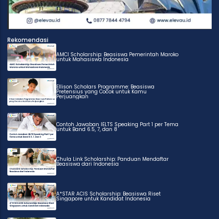
Rekomendasi
AMCI Scholarship: Beasiswa Pemerintah Maroko
untuk Mahasiswa Indonesia
Ellison Scholars Programme: Beasiswa
Pretensius yang Cocok untuk Kamu
Perjuangkan
Contoh Jawaban IELTS Speaking Part 1 per Tema
untuk Band 6.5, 7, dan 8
Chula Link Scholarship: Panduan Mendaftar
Beasiswa dari Indonesia
A*STAR ACIS Scholarship: Beasiswa Riset
Singapore untuk Kandidat Indonesia