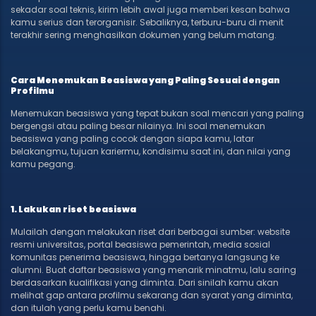
sekadar soal teknis, kirim lebih awal juga memberi kesan bahwa
kamu serius dan terorganisir. Sebaliknya, terburu-buru di menit
terakhir sering menghasilkan dokumen yang belum matang.
Cara Menemukan Beasiswa yang Paling Sesuai dengan
Profilmu
Menemukan beasiswa yang tepat bukan soal mencari yang paling
bergengsi atau paling besar nilainya. Ini soal menemukan
beasiswa yang paling cocok dengan siapa kamu, latar
belakangmu, tujuan kariermu, kondisimu saat ini, dan nilai yang
kamu pegang.
1. Lakukan riset beasiswa
Mulailah dengan melakukan riset dari berbagai sumber: website
resmi universitas, portal beasiswa pemerintah, media sosial
komunitas penerima beasiswa, hingga bertanya langsung ke
alumni. Buat daftar beasiswa yang menarik minatmu, lalu saring
berdasarkan kualifikasi yang diminta. Dari sinilah kamu akan
melihat gap antara profilmu sekarang dan syarat yang diminta,
dan itulah yang perlu kamu benahi.