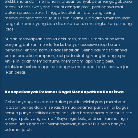
efektif, mulai dari memahami alasan banyak pelamar gagal, cara
memilih beasiswa yang sesuai dengan profil, pentingnya esai
dalam proses seleksi, hingga kesalahan fatal yang sering
membuat pendaftar gugur. Di akhir, kamu juga akan menemukan
langkah konkret yang bisa dilakukan untuk meningkatkan peluang
lolos.
Sudah menyiapkan semua dokumen, menulis motivation letter
panjang, bahkan mendaftar ke banyak beasiswa tapi belum
berhasil? Tenang, kamu tidak sendirian. Sering kali masalahnya
bukan pada kemampuan, tapi pada strategi yang kurang tepat.
Artikel ini akan membantumu memahami apa yang perlu
dilakukan berbeda agar peluangmu mendapatkan beasiswa jadi
lebih besar.
Kenapa Banyak Pelamar Gagal Mendapatkan Beasiswa
Coba bayangkan kamu adalah panitia seleksi yang membaca
ratusan berkas dalam sehari. Semua pelamar punya nilai bagus,
semua punya sertifikat organisasi, dan hampir semua menulis esai
dengan pola yang sama: “Saya ingin belajar di sini karena ingin
memajukan bangsa.” Membosankan, bukan? Di sinilah banyak
pelamar jatuh.