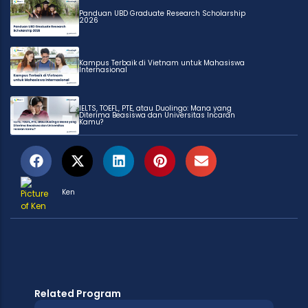
Panduan UBD Graduate Research Scholarship
2026
Kampus Terbaik di Vietnam untuk Mahasiswa
Internasional
IELTS, TOEFL, PTE, atau Duolingo: Mana yang
Diterima Beasiswa dan Universitas Incaran
Kamu?
Ken
Related Program