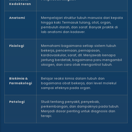
Kedokteran
Anatomi
Mempelajari struktur tubuh manusia dari kepala
hingga kaki. Termasuk tulang, otot, organ,
pembuluh darah, dan saraf. Banyak praktik di
lab anatomi dan kadaver.
Fisiologi
Memahami bagaimana setiap sistem tubuh
bekerja, pencernaan, pernapasan,
kardiovaskular, saraf, dll. Menjawab kenapa
jantung berdetak, bagaimana paru mengambil
oksigen, dan cara otak mengontrol tubuh.
Biokimia &
Belajar reaksi kimia dalam tubuh dan
Farmakologi
bagaimana obat bekerja, dari level molekul
sampai efeknya pada organ.
Patologi
Studi tentang penyakit, penyebab,
perkembangan, dan dampaknya pada tubuh.
Menjadi dasar penting untuk diagnosis dan
terapi.