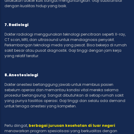
dilakukan dokter kulit sangat menguntungkan. Gaji substansial
dengan kualitas hidup yang baik.
7. Radiologi
Dokter radiologi menggunakan teknologi pencitraan seperti X-ray,
CT scan, MRI, dan ultrasound untuk mendiagnosis penyakit.
Perkembangan teknologi medis yang pesat. Bisa bekerja di rumah
sakit besar atau pusat diagnostik. Gaji tinggi dengan jam kerja
yang relatif teratur.
8. Anestesiologi
Dokter anestesi bertanggung jawab untuk membius pasien
sebelum operasi dan memantau kondisi vital mereka selama
prosedur berlangsung. Sangat dibutuhkan di setiap rumah sakit
yang punya fasilitas operasi. Gaji tinggi dan selalu ada demand
untuk tenaga anestesi yang kompeten.
Perlu diingat,
berbagai jurusan kesehatan di luar negeri
menawarkan program spesialisasi yang berkualitas dengan