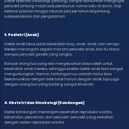
Dokter spesialis kardiologi (jantung) sangat dibutuhkan mengingat
penyakit jantung masih jadi pembunuh nomor satu di dunia. Gaji
berkisar puluhan hingga ratusan juta per tahun tergantung
subspesialisasi dan pengalaman.
3. Pediatri (Anak)
Dokter anak fokus pada kesehatan bayi, anak-anak, dan remaja.
Mereka menangani segala macam penyakit anak, dari flu biasa
sampai penyakit genetik yang langka.
Banyak orang tua yang rela mengeluarkan biaya lebih untuk
kesehatan anak mereka, sehingga praktik dokter anak bisa sangat
menguntungkan. Namun, tantangannya adalah harus bisa
berkomunikasi dengan baik tidak hanya dengan anak, tapi juga
dengan orang tua yang kadang sangat khawatir.
4. Obstetri dan Ginekologi (Kandungan)
Dokter kandungan menangani kesehatan reproduksi wanita,
kehamilan, persalinan, dan penyakit-penyakit yang berkaitan
dengan sistem reproduksi wanita.