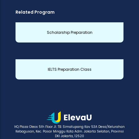
Related Program
Scholarship Preparation
IELTS Preparation Class
HQ Plaza Oleos 5th Floor Jl. TB. Simatupang Kav 53A Desa/Kelurahan
Kebagusan, Kec. Pasar Minggu Kota Adm. Jakarta Selatan, Provinsi
DKI Jakarta, 12520