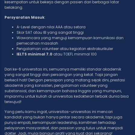
kesempatan untuk bekerja dengan pasien dari berbagai latar
belakang.
Persyaratan Masuk
:
A-Level dengan nilai AAA atau setara
Skor SAT atau IB yang sangat tinggi
Wawancara yang menguji kemampuan komunikasi dan
pemecahan masalah
Pengalaman volunteer atau kegiatan ekstrakurikuler
IELTS minimal 7.0
atau TOEFL minimal 100
Dari ke-6 universitas ini, semuanya memiliki standar akademik
yang sangat tinggi dan persaingan yang ketat. Tapi jangan
berkecil hati! Dengan persiapan yang matang sejak dini, prestasi
akademik yang konsisten, pengalaman volunteer yang
substansial, dan kemampuan bahasa Inggris yang mumpuni,
impianmu untuk kuliah di universitas kedokteran terbaik dunia bisa
terwujud!
Yang perlu kamu ingat, universitas-universitas ini mencari
kandidat yang bukan hanya pintar secara akademik, tapi juga
punya empati, kemampuan leadership, komitmen terhadap
pelayanan masyarakat, dan passion yang tulus untuk menjadi
dokter. Jadi, mulai bangun profil yang kuat dari sekarang!