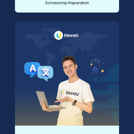
Scholarship Preparation