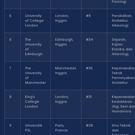
Fisiologi
5
University
London,
#9
Pendidikan,
of College
Inggris
Arsitektur,
London
Arkeologi
6
The
Edinburgh,
#34
Sejarah,
University
Inggris
Kajian
of
Klasika, dan
Edinburgh
Arkeologi,
7
The
Manchester,
#35
Keperawatan
University
Inggris
Teknik
of
Perminyakan,
Manchester
Arsitektur
8
King’s
London,
#31
Keperawatan
College
Inggris
Kedokteran
London
Gigi, Seni da
Humaniora
9
Université
Paris,
#28
Ilmu Teknik
PSL
Prancis
dan