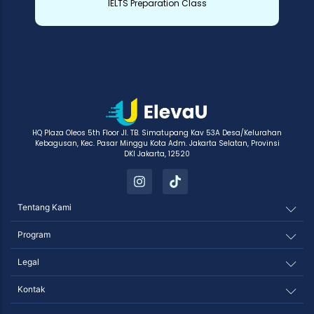
IELTS Preparation Class
HQ Plaza Oleos 5th Floor Jl. TB. Simatupang Kav 53A Desa/Kelurahan
Kebagusan, Kec. Pasar Minggu Kota Adm. Jakarta Selatan, Provinsi
DKI Jakarta, 12520
Tentang Kami
Program
Legal
Kontak