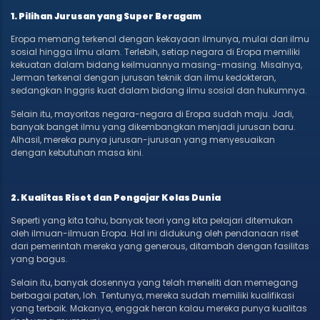
1. Pilihan Jurusan yang Super Beragam
Eropa memang terkenal dengan kekayaan ilmunya, mulai dari ilmu
sosial hingga ilmu alam. Terlebih, setiap negara di Eropa memiliki
kekuatan dalam bidang keilmuannya masing-masing. Misalnya,
Jerman terkenal dengan jurusan teknik dan ilmu kedokteran,
sedangkan Inggris kuat dalam bidang ilmu sosial dan hukumnya.
Selain itu, mayoritas negara-negara di Eropa sudah maju. Jadi,
banyak banget ilmu yang dikembangkan menjadi jurusan baru.
Alhasil, mereka punya jurusan-jurusan yang menyesuaikan
dengan kebutuhan masa kini.
2. Kualitas Riset dan Pengajar Kelas Dunia
Seperti yang kita tahu, banyak teori yang kita pelajari ditemukan
oleh ilmuan-ilmuan Eropa. Hal ini didukung oleh pendanaan riset
dari pemerintah mereka yang generous, ditambah dengan fasilitas
yang bagus.
Selain itu, banyak dosennya yang telah meneliti dan memegang
berbagai paten, loh. Tentunya, mereka sudah memiliki kualifikasi
yang terbaik. Makanya, enggak heran kalau mereka punya kualitas