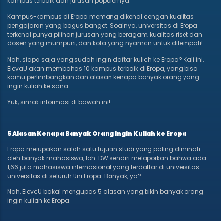
kampus terbaik dan jurusan populernya.
Kampus-kampus di Eropa memang dikenal dengan kualitas
pengajaran yang bagus banget. Soalnya, universitas di Eropa
terkenal punya pilihan jurusan yang beragam, kualitas riset dan
dosen yang mumpuni, dan kota yang nyaman untuk ditempati!
Nah, siapa saja yang sudah ingin daftar kuliah ke Eropa? Kali ini,
ElevaU akan membahas 10 kampus terbaik di Eropa, yang bisa
kamu pertimbangkan dan alasan kenapa banyak orang yang
ingin kuliah ke sana.
Yuk, simak informasi di bawah ini!
5 Alasan Kenapa Banyak Orang Ingin Kuliah ke Eropa
Eropa merupakan salah satu tujuan studi yang paling diminati
oleh banyak mahasiswa, loh. DW sendiri melaporkan bahwa ada
1,66 juta mahasiswa internasional yang terdaftar di universitas-
universitas di seluruh Uni Eropa. Banyak, ya?
Nah, ElevaU bakal mengupas 5 alasan yang bikin banyak orang
ingin kuliah ke Eropa.