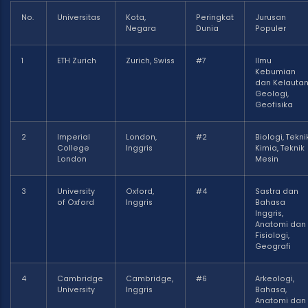
No.
Universitas
Kota,
Peringkat
Jurusan
Negara
Dunia
Populer
1
ETH Zurich
Zurich, Swiss
#7
Ilmu
Kebumian
dan Kelautan
Geologi,
Geofisika
2
Imperial
London,
#2
Biologi, Tekni
College
Inggris
Kimia, Teknik
London
Mesin
3
University
Oxford,
#4
Sastra dan
of Oxford
Inggris
Bahasa
Inggris,
Anatomi dan
Fisiologi,
Geografi
4
Cambridge
Cambridge,
#6
Arkeologi,
University
Inggris
Bahasa,
Anatomi dan