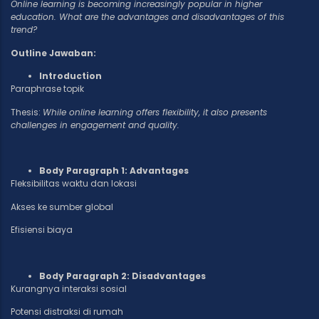
Online learning is becoming increasingly popular in higher
education. What are the advantages and disadvantages of this
trend?
Outline Jawaban:
Introduction
Paraphrase topik
Thesis:
While online learning offers flexibility, it also presents
challenges in engagement and quality.
Body Paragraph 1: Advantages
Fleksibilitas waktu dan lokasi
Akses ke sumber global
Efisiensi biaya
Body Paragraph 2: Disadvantages
Kurangnya interaksi sosial
Potensi distraksi di rumah