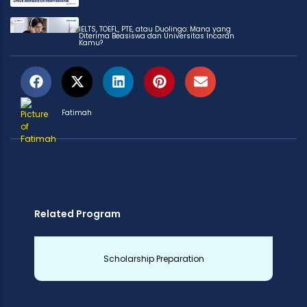
IELTS, TOEFL, PTE, atau Duolingo: Mana yang
Diterima Beasiswa dan Universitas Incaran
Kamu?
Fatimah
Related Program
Scholarship Preparation