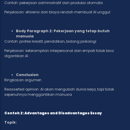
Contoh: pekerjaan administratif dan produksi otomatis
Penjelasan: efisiensi dan biaya rendah membuat AI unggul
Body Paragraph 2: Pekerjaan yang tetap butuh
manusia
Contoh: profesi kreatif, pendidikan, bidang psikologi
Penjelasan: keterampilan interpersonal dan empati tidak bisa
digantikan AI
Conclusion
Ringkasan argumen
Reasserted opinion: AI akan mengubah dunia kerja, tapi tidak
sepenuhnya menggantikan manusia
Contoh 2: Advantages and Disadvantages Essay
Topik: