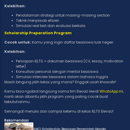
Kelebihan:
Pendalaman strategi untuk masing-masing section
Teknik menjawab efisien
Simulasi real test dan evaluasi berkala
Scholarship Preparation Program
Cocok untuk:
Kamu yang ingin daftar beasiswa luar negeri
Kelebihan:
Persiapan IELTS + dokumen beasiswa (CV, essay, motivation
letter)
Konsultasi personal dengan mentor beasiswa
Simulasi interview beasiswa dalam bahasa Inggris
Masih bingung pilih kelas yang mana? Enggak usah khawatir!
Kamu bisa ngobrol langsung sama tim ElevaU lewat
WhatsApp ini
,
nanti akan dibantu pilih program yang paling cocok buat
kebutuhanmu.
Semangat menulis dan sampai ketemu di kelas IELTS ElevaU!
Rekomendasi
AMCI Scholarship: Beasiswa Pemerintah Maroko