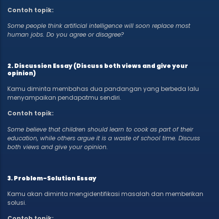
Contoh topik:
Some people think artificial intelligence will soon replace most
human jobs. Do you agree or disagree?
2. Discussion Essay (Discuss both views and give your
opinion)
Kamu diminta membahas dua pandangan yang berbeda lalu
menyampaikan pendapatmu sendiri.
Contoh topik:
Some believe that children should learn to cook as part of their
education, while others argue it is a waste of school time. Discuss
both views and give your opinion.
3. Problem-Solution Essay
Kamu akan diminta mengidentifikasi masalah dan memberikan
solusi.
Contoh topik: