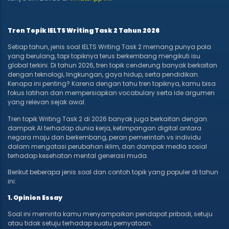
Tren Topik IELTS Writing Task 2 Tahun 2026
Setiap tahun, jenis soal IELTS Writing Task 2 memang punya pola
yang berulang, tapi topiknya terus berkembang mengikuti isu
global terkini. Di tahun 2026, tren topik cenderung banyak berkaitan
dengan teknologi, lingkungan, gaya hidup, serta pendidikan.
Kenapa ini penting? Karena dengan tahu tren topiknya, kamu bisa
fokus latihan dan mempersiapkan vocabulary serta ide argumen
yang relevan sejak awal.
Tren topik Writing Task 2 di 2026 banyak juga berkaitan dengan:
dampak AI terhadap dunia kerja, ketimpangan digital antara
negara maju dan berkembang, peran pemerintah vs individu
dalam mengatasi perubahan iklim, dan dampak media sosial
terhadap kesehatan mental generasi muda.
Berikut beberapa jenis soal dan contoh topik yang populer di tahun
ini:
1. Opinion Essay
Soal ini meminta kamu menyampaikan pendapat pribadi, setuju
atau tidak setuju terhadap suatu pernyataan.