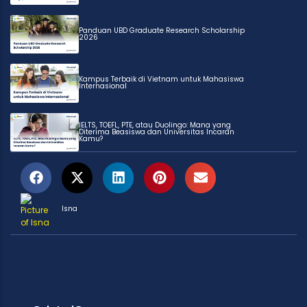
Panduan UBD Graduate Research Scholarship
2026
Kampus Terbaik di Vietnam untuk Mahasiswa
Internasional
IELTS, TOEFL, PTE, atau Duolingo: Mana yang
Diterima Beasiswa dan Universitas Incaran
Kamu?
Isna