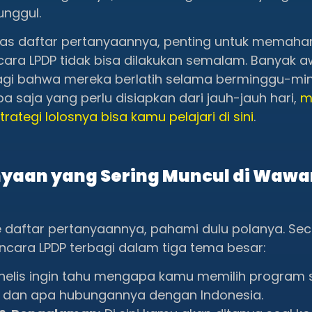
unggul.
s daftar pertanyaannya, penting untuk memah
ara LPDP tidak bisa dilakukan semalam. Banyak 
agi bahwa mereka berlatih selama berminggu-min
a saja yang perlu disiapkan dari jauh-jauh hari,
m
ategi lolosnya bisa kamu pelajari di sini
.
yaan yang Sering Muncul di Waw
 daftar pertanyaannya, pahami dulu polanya. Se
cara LPDP terbagi dalam tiga tema besar:
nelis ingin tahu mengapa kamu memilih program st
ni, dan apa hubungannya dengan Indonesia.