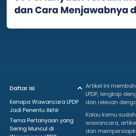
Artikel ini memba
Daftar Isi
LPDP, lengkap den
Kenapa Wawancara LPDP
dan relevan dengan
Jadi Penentu Akhir
Kalau kamu sudah 
Tema Pertanyaan yang
wawancara, artik
Sering Muncul di
dan mempersiapk