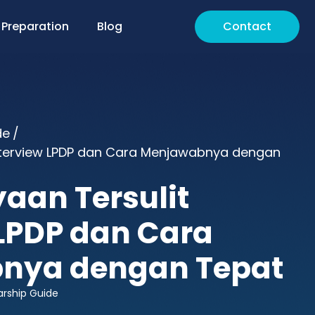
 Preparation
Blog
Contact
de
/
Interview LPDP dan Cara Menjawabnya dengan
yaan Tersulit
 LPDP dan Cara
nya dengan Tepat
arship Guide