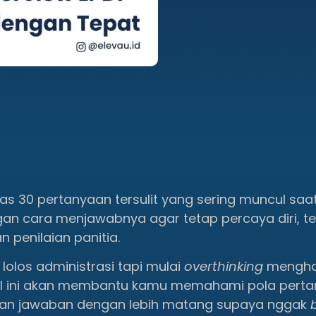
has 30 pertanyaan tersulit yang sering muncul saa
gan cara menjawabnya agar tetap percaya diri, ter
 penilaian panitia.
lolos administrasi tapi mulai
overthinking
mengha
el ini akan membantu kamu memahami pola perta
an jawaban dengan lebih matang supaya nggak