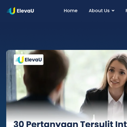
Home
About Us