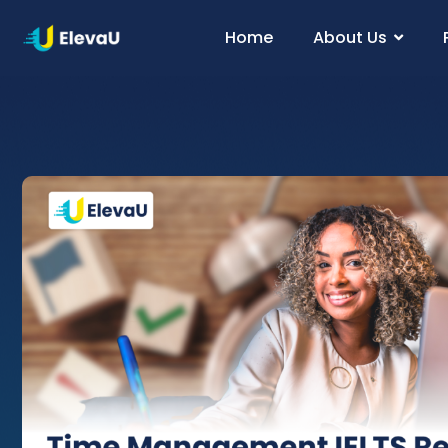
Home
About Us