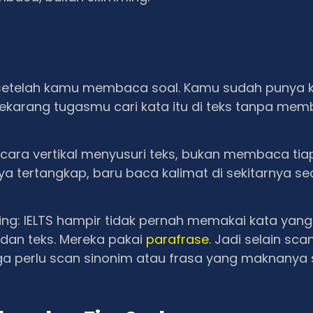
 setelah kamu membaca soal. Kamu sudah punya k
sekarang tugasmu cari kata itu di teks tanpa me
ara vertikal menyusuri teks, bukan membaca tiap
ya tertangkap, baru baca kalimat di sekitarnya s
ing: IELTS hampir tidak pernah memakai kata yang
dan teks. Mereka pakai
parafrase
. Jadi selain sca
ga perlu scan sinonim atau frasa yang maknanya 