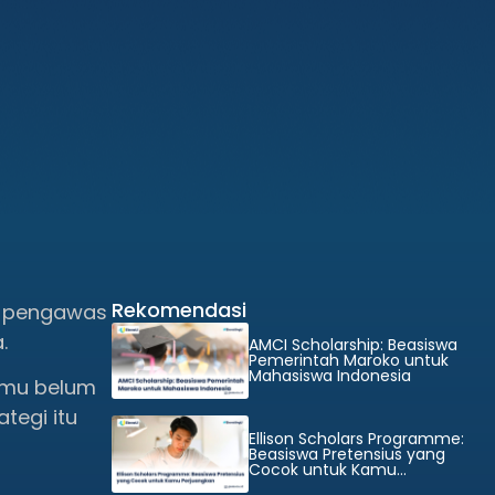
Rekomendasi
a pengawas
.
AMCI Scholarship: Beasiswa
Pemerintah Maroko untuk
Mahasiswa Indonesia
kamu belum
tegi itu
Ellison Scholars Programme:
Beasiswa Pretensius yang
Cocok untuk Kamu
Perjuangkan