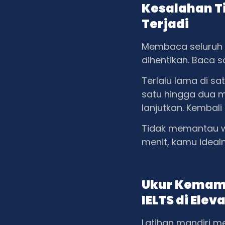
Kesalahan T
Terjadi
Membaca seluruh 
dihentikan. Baca s
Terlalu lama di sa
satu hingga dua 
lanjutkan. Kembali
Tidak memantau wa
menit, kamu ideal
Ukur Kemam
IELTS di Elev
Latihan mandiri m