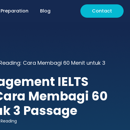
 Preparation
Blog
Contact
Reading: Cara Membagi 60 Menit untuk 3
agement IELTS
Cara Membagi 60
uk 3 Passage
S Reading