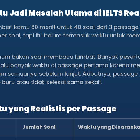
u Jadi Masalah Utama di IELTS Re
eri kamu 60 menit untuk 40 soal dari 3 passage.
 per soal, tapi itu belum termasuk waktu untuk m
mum bukan soal membaca lambat. Banyak pesert
lalu banyak waktu di passage pertama karena me
m semuanya sebelum lanjut. Akibatnya, passage 
-buru atau tidak selesai sama sekali.
u yang Realistis per Passage
Jumlah Soal
Waktu yang Disarank