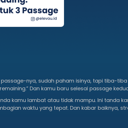
passage-nya, sudah paham isinya, tapi tiba-tib
s remaining.” Dan kamu baru selesai passage kedua
 tanda kamu lambat atau tidak mampu. Ini tanda 
mbagian waktu yang tepat. Dan kabar baiknya, stra