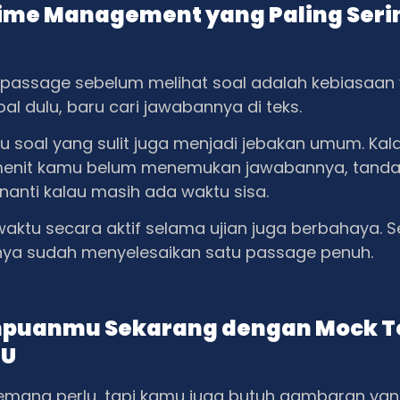
ime Management yang Paling Seri
passage sebelum melihat soal adalah kebiasaan
oal dulu, baru cari jawabannya di teks.
tu soal yang sulit juga menjadi jebakan umum. Ka
menit kamu belum menemukan jawabannya, tanda
 nanti kalau masih ada waktu sisa.
ktu secara aktif selama ujian juga berbahaya. S
nya sudah menyelesaikan satu passage penuh.
puanmu Sekarang dengan Mock T
aU
emang perlu, tapi kamu juga butuh gambaran yang