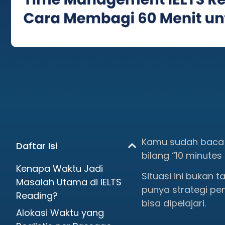
Kamu sudah baca 
Daftar Isi
bilang “10 minute
Kenapa Waktu Jadi
Situasi ini bukan
Masalah Utama di IELTS
punya strategi pe
Reading?
bisa dipelajari.
Alokasi Waktu yang