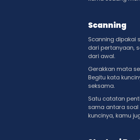
Scanning
Scanning dipakai
dari pertanyaan, 
dari awal.
Gerakkan mata sec
Begitu kata kuncin
seksama.
Satu catatan pent
sama antara soal 
kuncinya, kamu ju