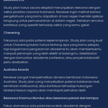
Study plan harus secara eksplisit menunjukkan relevansi dengan
sektor prioritas nasional Indonesia. Reviewer ingin melihat bahwa
pengetahuan yang kamu dapatkan di luar negeri memiliki aplikasi
langsung untuk permasalahan di dalam negeri. Sertakan rencana
kontribusi yang spesifik terhadap sektor yang kamu geluti.
Chevening
Fokusnya ada pada potensi kepemimpinan. Study plan yang kuat
untuk Chevening bukan hanya tentang apa yang kamu pelajari,
tapi bagaimana pengalaman akademik itu akan membentukmu
menjadi pemimpin yang lebih efektif di bidangmu. Keterlibatan
dengan komunitas akademik, konferensi, atau proyek kolaboratif
perlu disebutkan.
Australia Awards
Reviewer sangat memperhatikan dimensi kemitraan Indonesia-
Australia. Study plan yang menyebutkan potensi kolaborasi riset,
kemitraan institusional, atau kontribusi terhadap hubungan
bilateral kedua negara akan mendapat perhatian lebih.
Beasiswa Erasmus Mundus atau beasiswa parsial dari kampus
Fokus utamanya ada pada kecocokan akademik dengan