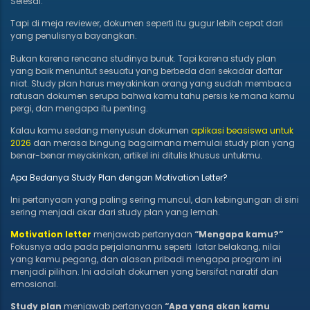
Selesai.
Tapi di meja reviewer, dokumen seperti itu gugur lebih cepat dari
yang penulisnya bayangkan.
Bukan karena rencana studinya buruk. Tapi karena study plan
yang baik menuntut sesuatu yang berbeda dari sekadar daftar
niat. Study plan harus meyakinkan orang yang sudah membaca
ratusan dokumen serupa bahwa kamu tahu persis ke mana kamu
pergi, dan mengapa itu penting.
Kalau kamu sedang menyusun dokumen
aplikasi beasiswa untuk
2026
dan merasa bingung bagaimana memulai study plan yang
benar-benar meyakinkan, artikel ini ditulis khusus untukmu.
Apa Bedanya Study Plan dengan Motivation Letter?
Ini pertanyaan yang paling sering muncul, dan kebingungan di sini
sering menjadi akar dari study plan yang lemah.
Motivation letter
menjawab pertanyaan
“Mengapa kamu?”
Fokusnya ada pada perjalananmu seperti latar belakang, nilai
yang kamu pegang, dan alasan pribadi mengapa program ini
menjadi pilihan. Ini adalah dokumen yang bersifat naratif dan
emosional.
Study plan
menjawab pertanyaan
“Apa yang akan kamu