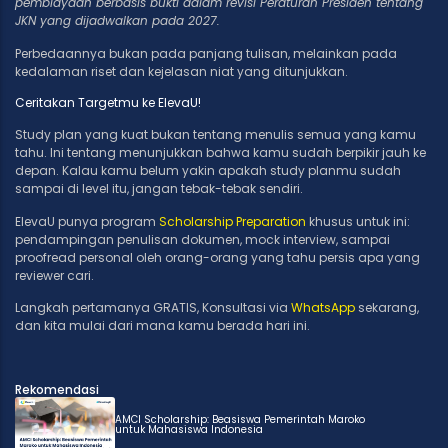
pembiayaan berbasis bukti dalam revisi Peraturan Presiden tentang
JKN yang dijadwalkan pada 2027.
Perbedaannya bukan pada panjang tulisan, melainkan pada
kedalaman riset dan kejelasan niat yang ditunjukkan.
Ceritakan Targetmu ke ElevaU!
Study plan yang kuat bukan tentang menulis semua yang kamu
tahu. Ini tentang menunjukkan bahwa kamu sudah berpikir jauh ke
depan. Kalau kamu belum yakin apakah study planmu sudah
sampai di level itu, jangan tebak-tebak sendiri.
ElevaU punya program
Scholarship Preparation
khusus untuk ini:
pendampingan penulisan dokumen, mock interview, sampai
proofread personal oleh orang-orang yang tahu persis apa yang
reviewer cari.
Langkah pertamanya GRATIS, Konsultasi via
WhatsApp
sekarang,
dan kita mulai dari mana kamu berada hari ini.
Rekomendasi
AMCI Scholarship: Beasiswa Pemerintah Maroko
untuk Mahasiswa Indonesia