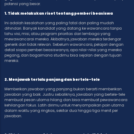
potensi yang besar.
1. Tidak melakukan riset tentang pemberi beasiswa
Ini adalah kesalahan yang paling fatal dan paling mudah
dihindari. Banyak kandidat yang datang ke wawancara tanpa
tahu visi, misi, atau program prioritas dari lembaga yang
mewawancarai mereka. Akibatnya, jawaban mereka terdengar
generik dan tidak relevan. Sebelum wawancara, pelajari dengan
detail siapa pemberi beasiswanya, apa nilai-nilai yang mereka
pegang, dan bagaimana studimu bisa sejalan dengan tujuan
mereka.
2. Menjawab terlalu panjang dan bertele-tele
Memberikan jawaban yang panjang bukan berarti memberikan
jawaban yang baik. Justru sebaliknya, jawaban yang bertele-tele
membuat pesan utama hilang dan bisa membuat pewawancara
kehilangan fokus. Latih dirimu untuk menyampaikan poin utama
dalam waktu yang ringkas, sekitar dua hingga tiga menit per
jawaban.