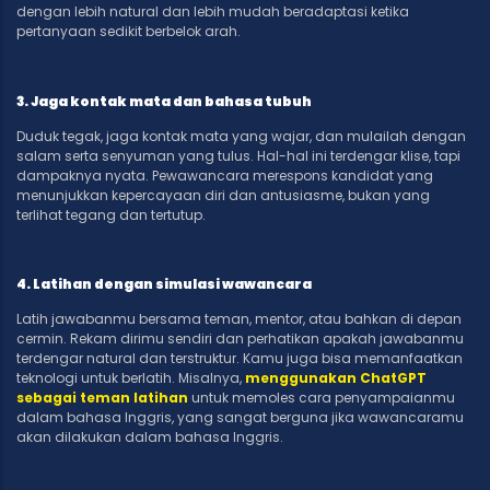
dengan lebih natural dan lebih mudah beradaptasi ketika
pertanyaan sedikit berbelok arah.
3. Jaga kontak mata dan bahasa tubuh
Duduk tegak, jaga kontak mata yang wajar, dan mulailah dengan
salam serta senyuman yang tulus. Hal-hal ini terdengar klise, tapi
dampaknya nyata. Pewawancara merespons kandidat yang
menunjukkan kepercayaan diri dan antusiasme, bukan yang
terlihat tegang dan tertutup.
4. Latihan dengan simulasi wawancara
Latih jawabanmu bersama teman, mentor, atau bahkan di depan
cermin. Rekam dirimu sendiri dan perhatikan apakah jawabanmu
terdengar natural dan terstruktur. Kamu juga bisa memanfaatkan
teknologi untuk berlatih. Misalnya,
menggunakan ChatGPT
sebagai teman latihan
untuk memoles cara penyampaianmu
dalam bahasa Inggris, yang sangat berguna jika wawancaramu
akan dilakukan dalam bahasa Inggris.