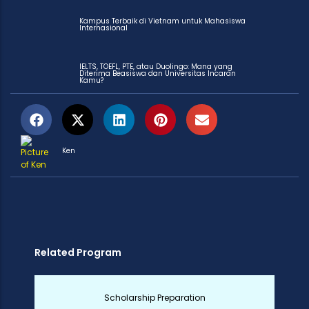
Kampus Terbaik di Vietnam untuk Mahasiswa
Internasional
IELTS, TOEFL, PTE, atau Duolingo: Mana yang
Diterima Beasiswa dan Universitas Incaran
Kamu?
Ken
Related Program
Scholarship Preparation