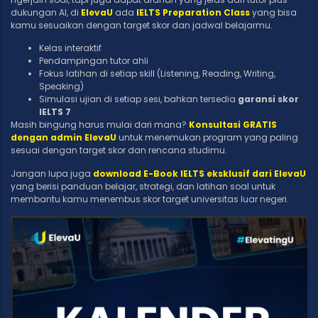
dukungan AI, di
ElevaU
ada
IELTS Preparation Class
yang bisa
kamu sesuaikan dengan target skor dan jadwal belajarmu.
Kelas interaktif
Pendampingan tutor ahli
Fokus latihan di setiap skill (Listening, Reading, Writing,
Speaking)
Simulasi ujian di setiap sesi, bahkan tersedia
garansi skor
IELTS 7
Masih bingung harus mulai dari mana?
Konsultasi GRATIS
dengan admin ElevaU
untuk menemukan program yang paling
sesuai dengan target skor dan rencana studimu.
Jangan lupa juga
download E-Book IELTS eksklusif dari ElevaU
yang berisi panduan belajar, strategi, dan latihan soal untuk
membantu kamu menembus skor target universitas luar negeri.