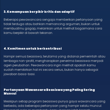
3. Kemampuan berpikir kritis dan adaptif
Beberapa pewawancara sengaja memberikan pertanyaan yang
tidak terduga atau bahkan memancing argumen, bukan untuk
membuatmu gagap, melainkan untuk melihat bagaimana cara
kamu berpikir di bawah tekanan.
4. Komitmen untuk berkontribusi
Hampir semua beasiswa, terutama yang didanai pemerintah atau
lembaga non-profit, mengharapkan penerima beasiswa menjadi
agen perubahan. Pewawancara ingin melihat apakah kamu
sudah memikirkan hal ini secara serius, bukan hanya sebagai
jawaban basa-basi.
Pertanyaan Wawancara Beasiswa yang Paling Sering
Muncul
Meskipun setiap program beasiswa punya gaya wawancara yang
berbeda, ada beberapa pertanyaan yang hampir selalu muncul.