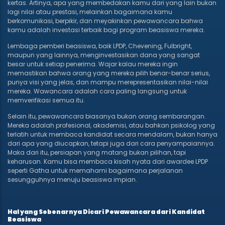
kertas. Artinya, apa yang membedakan kamu dari yang lain bukan
lagi nilai atau prestasi, melainkan bagaimana kamu
berkomunikasi, berpikir, dan meyakinkan pewawancara bahwa
kamu adalah investasi terbaik bagi program beasiswa mereka.
Lembaga pemberi beasiswa, baik LPDP, Chevening, Fulbright,
maupun yang lainnya, menginvestasikan dana yang sangat
besar untuk setiap penerima. Wajar kalau mereka ingin
memastikan bahwa orang yang mereka pilih benar-benar serius,
punya visi yang jelas, dan mampu merepresentasikan nilai-nilai
mereka. Wawancara adalah cara paling langsung untuk
memverifikasi semua itu.
Selain itu, pewawancara biasanya bukan orang sembarangan.
Mereka adalah profesional, akademisi, atau bahkan psikolog yang
terlatih untuk membaca kandidat secara mendalam, bukan hanya
dari apa yang diucapkan, tetapi juga dari cara penyampaiannya.
Maka dari itu, persiapan yang matang bukan pilihan, tapi
keharusan. Kamu bisa membaca kisah nyata dari awardee LPDP
seperti Gatha untuk memahami bagaimana perjalanan
sesungguhnya menuju beasiswa impian.
Hal yang Sebenarnya Dicari Pewawancara dari Kandidat
Beasiswa