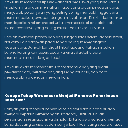
Artikel ini membahas tips wawancara beasiswa yang bisa kamu
terapkan mulai dari memahami apa yang dicari pewawancara,
menjawab pertanyaan yang paling sering muncul, hingga cara
menyampaikan jawaban dengan meyakinkan. Di akhir, kamu akan
mendapatkan rekomendasi untuk mempersiapkan salah satu
syarat beasiswa yang paling krusial, yaitu skor IELTS-mu.
Setelah melewati proses panjang hingga lolos seleksi administrasi,
kini kamu dihadapkan pada tahap paling menegangkan:
wawancara. Banyak kandidat hebat gugur di tahap ini bukan
karena kurang kompeten, tetapi karena tidak tahu cara
menampilkan diri dengan tepat.
Artikel ini akan membantumu memahami apa yang dicari
pewawancara, pertanyaan yang sering muncul, dan cara
menjawabnya dengan meyakinkan.
Kenapa Tahap Wawancara Menjadi Penentu Penerimaan
Beasiswa?
Banyak yang mengira bahwa lolos seleksi administrasi sudah
menjadi separuh kemenangan. Padahal, justru di sinilah
persaingan sesungguhnya dimulai. Di tahap wawancara, semua
kandidat yang tersisa sudah punya kualifikasi yang setara di atas