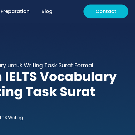
 Preparation
Blog
Contact
ry untuk Writing Task Surat Formal
IELTS Vocabulary
ting Task Surat
ELTS Writing