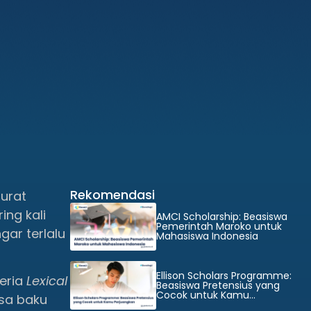
Rekomendasi
surat
ing kali
AMCI Scholarship: Beasiswa
Pemerintah Maroko untuk
gar terlalu
Mahasiswa Indonesia
Ellison Scholars Programme:
eria
Lexical
Beasiswa Pretensius yang
Cocok untuk Kamu
sa baku
Perjuangkan