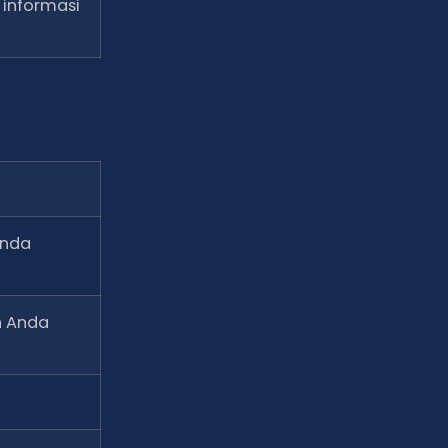
 informasi
Anda
n Anda