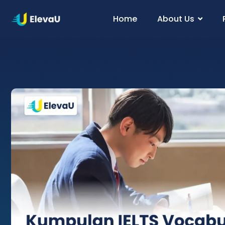
Home
About Us