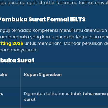
ga penutup agar struktur tulisanmu terlihat meya
Pembuka Surat Formal IELTS
nguji terhadap kompetensi menulismu ditentukan
alam pembuka yang kamu gunakan. Kamu bisa me
iting 2026
untuk memahami standar penulisan a
ara menyeluruh.
mbuka Surat
buka
Kapan Digunakan
m,
Digunakan ketika kamu
tidak tahu nama 
surat
.