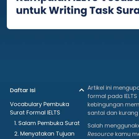
Artikel ini mengup
Daftar Isi
formal pada IELTS 
Vocabulary Pembuka
kebingungan memil
Surat Formal IELTS
santai dan kurang 
1. Salam Pembuka Surat
Salah menggunaka
2. Menyatakan Tujuan
Resource
kamu mer