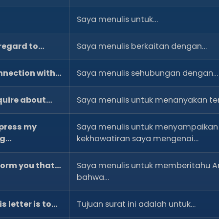
Saya menulis untuk…
 regard to…
Saya menulis berkaitan dengan…
onnection with…
Saya menulis sehubungan dengan…
nquire about…
Saya menulis untuk menanyakan t
xpress my
Saya menulis untuk menyampaikan
ng…
kekhawatiran saya mengenai…
nform you that…
Saya menulis untuk memberitahu 
bahwa…
s letter is to…
Tujuan surat ini adalah untuk…