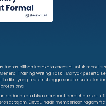
as tuntas pilihan kosakata esensial untuk menulis 
General Training Writing Task 1. Banyak peserta ser
ih diksi yang tepat sehingga surat mereka terden
profesional.
n paduan kata bisa membuat perolehan skor krit
osot tajam. ElevaU hadir memberikan ragam fra